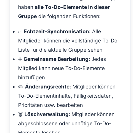
haben
alle To-Do-Elemente in dieser
Gruppe
die folgenden Funktionen:
✅
Echtzeit-Synchronisation:
Alle
Mitglieder können die vollständige To-Do-
Liste für die aktuelle Gruppe sehen
➕
Gemeinsame Bearbeitung:
Jedes
Mitglied kann neue To-Do-Elemente
hinzufügen
✏️
Änderungsrechte:
Mitglieder können
To-Do-Elementinhalte, Fälligkeitsdaten,
Prioritäten usw. bearbeiten
🗑️
Löschverwaltung:
Mitglieder können
abgeschlossene oder unnötige To-Do-
Elemente löschen