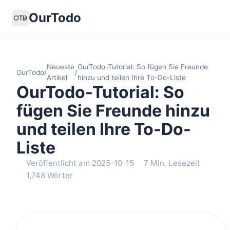
OurTodo
Neueste
OurTodo-Tutorial: So fügen Sie Freunde
OurTodo
/
/
Artikel
hinzu und teilen Ihre To-Do-Liste
OurTodo-Tutorial: So
fügen Sie Freunde hinzu
und teilen Ihre To-Do-
Liste
Veröffentlicht am 2025-10-15
7 Min. Lesezeit
1,748 Wörter