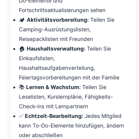
Do-Elemente und
Fortschrittsaktualisierungen sehen
🏕️
Aktivitätsvorbereitung:
Teilen Sie
Camping-Ausrüstungslisten,
Reisepacklisten mit Freunden
🏠
Haushaltsverwaltung:
Teilen Sie
Einkaufslisten,
Haushaltsaufgabenverteilung,
Feiertagsvorbereitungen mit der Familie
📚
Lernen & Wachstum:
Teilen Sie
Leselisten, Kurslernpläne, Fähigkeits-
Check-ins mit Lernpartnern
✅
Echtzeit-Bearbeitung:
Jedes Mitglied
kann To-Do-Elemente hinzufügen, ändern
oder abschließen