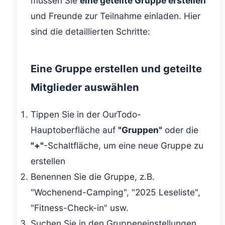
müssen Sie
eine geteilte Gruppe erstellen
und Freunde zur Teilnahme einladen. Hier
sind die detaillierten Schritte:
Eine Gruppe erstellen und geteilte
Mitglieder auswählen
Tippen Sie in der OurTodo-
Hauptoberfläche auf
"Gruppen"
oder die
"+"
-Schaltfläche, um eine neue Gruppe zu
erstellen
Benennen Sie die Gruppe, z.B.
"Wochenend-Camping", "2025 Leseliste",
"Fitness-Check-in" usw.
Suchen Sie in den Gruppeneinstellungen