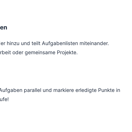
ten
r hinzu und teilt Aufgabenlisten miteinander.
arbeit oder gemeinsame Projekte.
e Aufgaben parallel und markiere erledigte Punkte in
ufe!