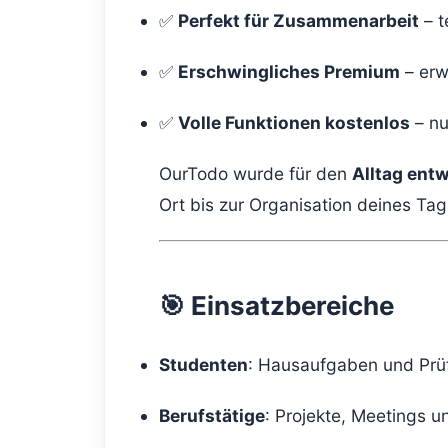
✅
Perfekt für Zusammenarbeit
– t
✅
Erschwingliches Premium
– erw
✅
Volle Funktionen kostenlos
– nu
OurTodo wurde für den
Alltag entw
Ort bis zur Organisation deines Ta
🎯 Einsatzbereiche
Studenten
: Hausaufgaben und Prüf
Berufstätige
: Projekte, Meetings u