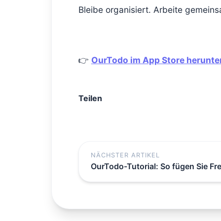
Bleibe organisiert. Arbeite gemeins
👉
OurTodo im App Store herunte
Teilen
NÄCHSTER ARTIKEL
OurTodo-Tutorial: So fügen Sie Fr