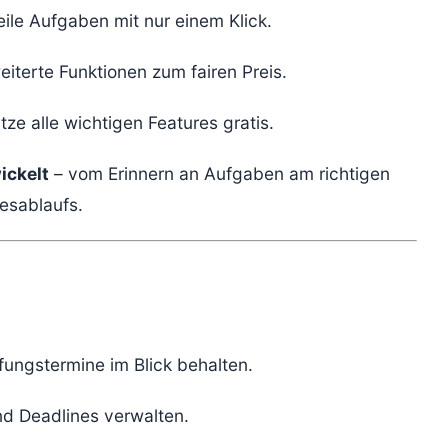
eile Aufgaben mit nur einem Klick.
eiterte Funktionen zum fairen Preis.
tze alle wichtigen Features gratis.
ickelt
– vom Erinnern an Aufgaben am richtigen
gesablaufs.
ungstermine im Blick behalten.
nd Deadlines verwalten.