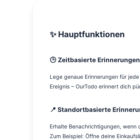
✨ Hauptfunktionen
🕒 Zeitbasierte Erinnerungen
Lege genaue Erinnerungen für jede 
Ereignis – OurTodo erinnert dich pün
📍 Standortbasierte Erinner
Erhalte Benachrichtigungen, wenn d
Zum Beispiel: Öffne deine Einkaufs