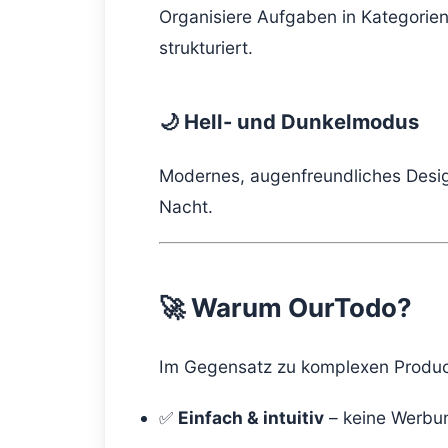
Organisiere Aufgaben in Kategorien 
strukturiert.
🌙 Hell- und Dunkelmodus
Modernes, augenfreundliches Desig
Nacht.
🚀 Warum OurTodo?
Im Gegensatz zu komplexen Product
✅
Einfach & intuitiv
– keine Werbun