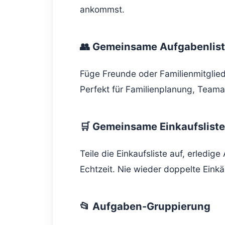
ankommst.
👥 Gemeinsame Aufgabenlis
Füge Freunde oder Familienmitgliede
Perfekt für Familienplanung, Team
🛒 Gemeinsame Einkaufsliste
Teile die Einkaufsliste auf, erledig
Echtzeit. Nie wieder doppelte Einkä
📂 Aufgaben-Gruppierung