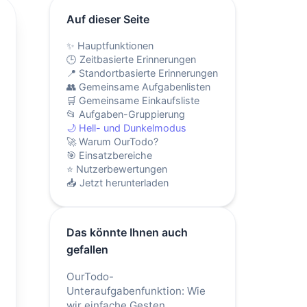
Auf dieser Seite
✨ Hauptfunktionen
🕒 Zeitbasierte Erinnerungen
📍 Standortbasierte Erinnerungen
👥 Gemeinsame Aufgabenlisten
🛒 Gemeinsame Einkaufsliste
📂 Aufgaben-Gruppierung
🌙 Hell- und Dunkelmodus
🚀 Warum OurTodo?
🎯 Einsatzbereiche
⭐ Nutzerbewertungen
📥 Jetzt herunterladen
Das könnte Ihnen auch
gefallen
OurTodo-
Unteraufgabenfunktion: Wie
wir einfache Gesten