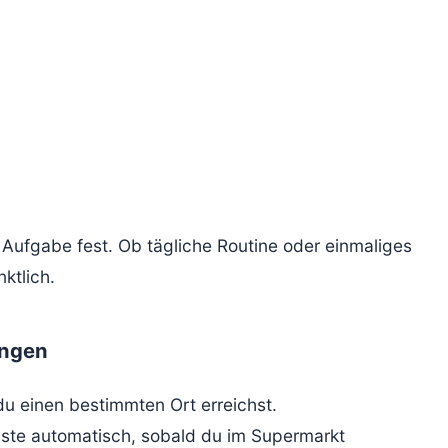
Aufgabe fest. Ob tägliche Routine oder einmaliges
ktlich.
ungen
u einen bestimmten Ort erreichst.
liste automatisch, sobald du im Supermarkt