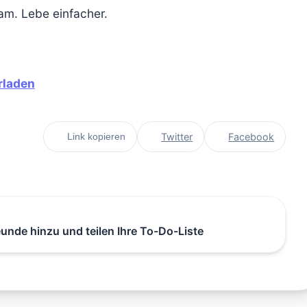
am. Lebe einfacher.
rladen
Twitter
Facebook
Link kopieren
eunde hinzu und teilen Ihre To-Do-Liste