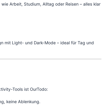
wie Arbeit, Studium, Alltag oder Reisen – alles klar
n mit Light- und Dark-Mode – ideal für Tag und
ivity-Tools ist OurTodo:
g, keine Ablenkung.