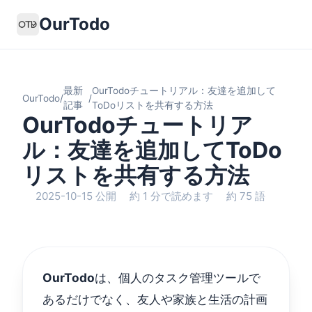
OurTodo
最新
OurTodoチュートリアル：友達を追加して
OurTodo
/
/
記事
ToDoリストを共有する方法
OurTodoチュートリア
ル：友達を追加してToDo
リストを共有する方法
2025-10-15 公開
約 1 分で読めます
約 75 語
OurTodo
は、個人のタスク管理ツールで
あるだけでなく、友人や家族と生活の計画