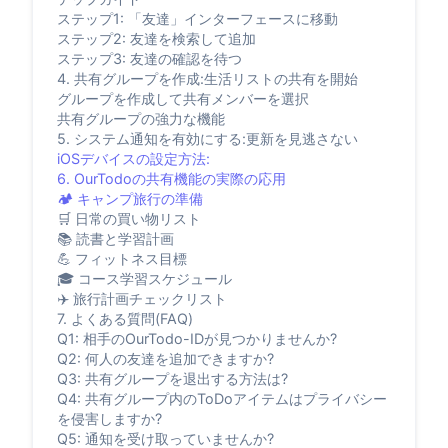
ステップ1: 「友達」インターフェースに移動
ステップ2: 友達を検索して追加
ステップ3: 友達の確認を待つ
4. 共有グループを作成:生活リストの共有を開始
グループを作成して共有メンバーを選択
共有グループの強力な機能
5. システム通知を有効にする:更新を見逃さない
iOSデバイスの設定方法:
6. OurTodoの共有機能の実際の応用
🏕️ キャンプ旅行の準備
🛒 日常の買い物リスト
📚 読書と学習計画
💪 フィットネス目標
🎓 コース学習スケジュール
✈️ 旅行計画チェックリスト
7. よくある質問(FAQ)
Q1: 相手のOurTodo-IDが見つかりませんか?
Q2: 何人の友達を追加できますか?
Q3: 共有グループを退出する方法は?
Q4: 共有グループ内のToDoアイテムはプライバシー
を侵害しますか?
Q5: 通知を受け取っていませんか?