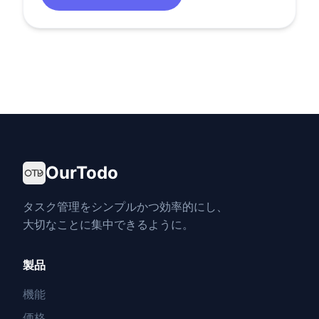
OurTodo
タスク管理をシンプルかつ効率的にし、
大切なことに集中できるように。
製品
機能
価格