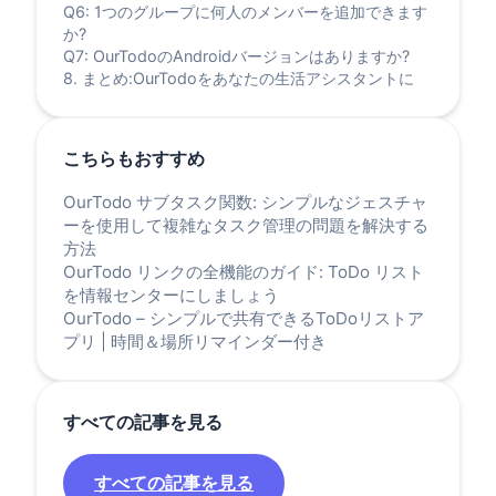
Q6: 1つのグループに何人のメンバーを追加できます
か?
Q7: OurTodoのAndroidバージョンはありますか?
8. まとめ:OurTodoをあなたの生活アシスタントに
こちらもおすすめ
OurTodo サブタスク関数: シンプルなジェスチャ
ーを使用して複雑なタスク管理の問題を解決する
方法
OurTodo リンクの全機能のガイド: ToDo リスト
を情報センターにしましょう
OurTodo – シンプルで共有できるToDoリストア
プリ | 時間＆場所リマインダー付き
すべての記事を見る
すべての記事を見る