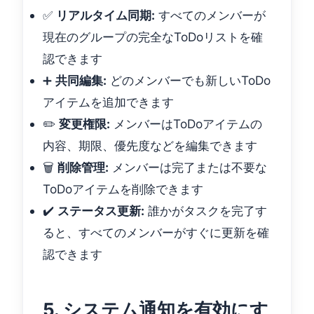
✅
リアルタイム同期:
すべてのメンバーが
現在のグループの完全なToDoリストを確
認できます
➕
共同編集:
どのメンバーでも新しいToDo
アイテムを追加できます
✏️
変更権限:
メンバーはToDoアイテムの
内容、期限、優先度などを編集できます
🗑️
削除管理:
メンバーは完了または不要な
ToDoアイテムを削除できます
✔️
ステータス更新:
誰かがタスクを完了す
ると、すべてのメンバーがすぐに更新を確
認できます
5. システム通知を有効にす