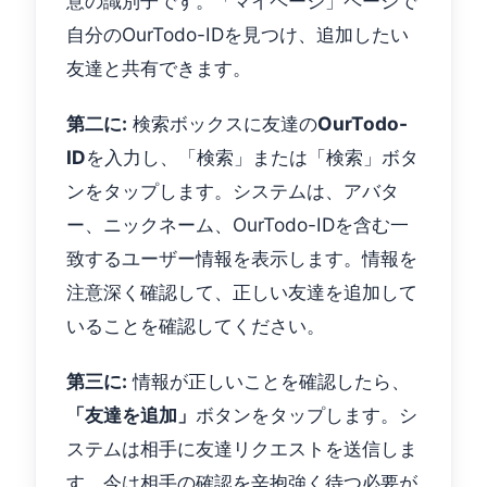
意の識別子です。「マイページ」ページで
自分のOurTodo-IDを見つけ、追加したい
友達と共有できます。
第二に:
検索ボックスに友達の
OurTodo-
ID
を入力し、「検索」または「検索」ボタ
ンをタップします。システムは、アバタ
ー、ニックネーム、OurTodo-IDを含む一
致するユーザー情報を表示します。情報を
注意深く確認して、正しい友達を追加して
いることを確認してください。
第三に:
情報が正しいことを確認したら、
「友達を追加」
ボタンをタップします。シ
ステムは相手に友達リクエストを送信しま
す。今は相手の確認を辛抱強く待つ必要が