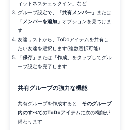
ィットネスチェックイン」など
グループ設定で、
「共有メンバー」
または
「メンバーを追加」
オプションを見つけま
す
友達リストから、ToDoアイテムを共有し
たい友達を選択します(複数選択可能)
「保存」
または
「作成」
をタップしてグル
ープ設定を完了します
共有グループの強力な機能
共有グループを作成すると、
そのグループ
内のすべてのToDoアイテム
に次の機能が
備わります: