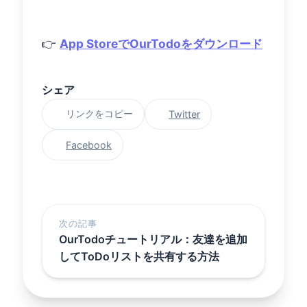
👉
App StoreでOurTodoをダウンロード
シェア
リンクをコピー
Twitter
Facebook
次の記事
OurTodoチュートリアル：友達を追加
してToDoリストを共有する方法