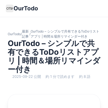
OurTodo
最新
OurTodo – シンプルで共有できるToDoリスト
OurTodo
/
/
記事
アプリ | 時間＆場所リマインダー付き
OurTodo – シンプルで共
有できるToDoリストアプ
リ | 時間＆場所リマインダ
ー付き
2025-09-22 公開
約 1 分で読めます
約 8 語