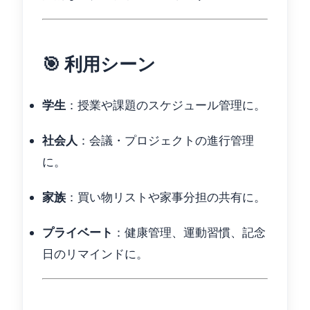
🎯 利用シーン
学生
：授業や課題のスケジュール管理に。
社会人
：会議・プロジェクトの進行管理
に。
家族
：買い物リストや家事分担の共有に。
プライベート
：健康管理、運動習慣、記念
日のリマインドに。