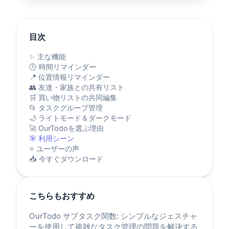
目次
✨ 主な機能
🕒 時間リマインダー
📍 位置情報リマインダー
👥 友達・家族との共有リスト
🛒 買い物リストの共同編集
📂 タスクグループ管理
🌙 ライトモード＆ダークモード
🚀 OurTodoを選ぶ理由
🎯 利用シーン
⭐ ユーザーの声
📥 今すぐダウンロード
こちらもおすすめ
OurTodo サブタスク関数: シンプルなジェスチャ
ーを使用して複雑なタスク管理の問題を解決する